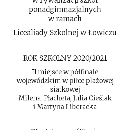
w rywalizacji szkół
ponadgimnazjalnych
w ramach
Licealiady Szkolnej w Łowiczu
ROK SZKOLNY 2020/2021
II miejsce w półfinale
wojewódzkim w piłce plażowej
siatkowej
Milena Płacheta, Julia Cieślak
i Martyna Liberacka