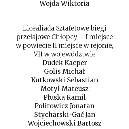
Wojda Wiktoria
Licealiada Sztafetowe biegi
przełajowe Chłopcy – I miejsce
w powiecie II miejsce w rejonie,
VII w województwie
Dudek Kacper
Golis Michał
Kutkowski Sebastian
Motyl Mateusz
Płuska Kamil
Politowicz Jonatan
Stycharski-Gać Jan
Wojciechowski Bartosz