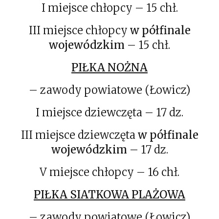
I miejsce chłopcy – 15 chł.
III miejsce chłopcy
w półfinale
wojewódzkim
– 15 chł.
PIŁKA NOŻNA
– zawody powiatowe (Łowicz)
I miejsce dziewczęta – 17 dz.
III miejsce dziewczęta
w półfinale
wojewódzkim
– 17 dz.
V miejsce chłopcy – 16 chł.
PIŁKA SIATKOWA PLAŻOWA
– zawody powiatowe (Łowicz)