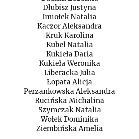
Dłubisz Justyna
Imiołek Natalia
Kaczor Aleksandra
Kruk Karolina
Kubel Natalia
Kukieła Daria
Kukieła Weronika
Liberacka Julia
Łopata Alicja
Perzankowska Aleksandra
Rucińska Michalina
Szymczak Natalia
Wołek Dominika
Ziembińska Amelia