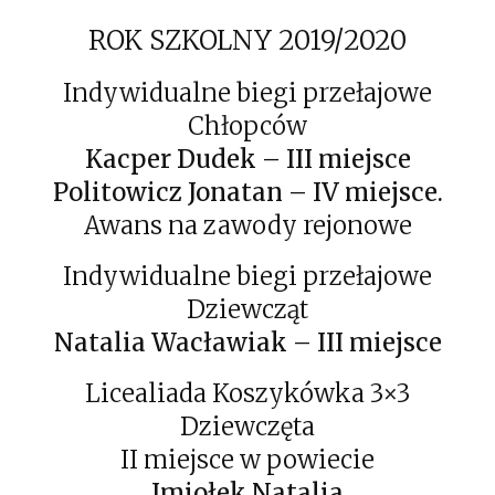
ROK SZKOLNY 2019/2020
Indywidualne biegi przełajowe
Chłopców
Kacper Dudek – III miejsce
Politowicz Jonatan – IV miejsce.
Awans na zawody rejonowe
Indywidualne biegi przełajowe
Dziewcząt
Natalia Wacławiak – III miejsce
Licealiada Koszykówka 3×3
Dziewczęta
II miejsce w powiecie
Imiołek Natalia