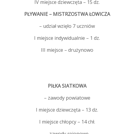
IV miejsce dziewczęta – 15 dz.
PŁYWANIE – MISTRZOSTWA ŁOWICZA
– udział wzięło 7 uczniów
I miejsce indywidualnie – 1 dz.
III miejsce – drużynowo
PIŁKA SIATKOWA
– zawody powiatowe
I miejsce dziewczęta – 13 dz.
I miejsce chłopcy – 14 chł.
– zawody rejonowe