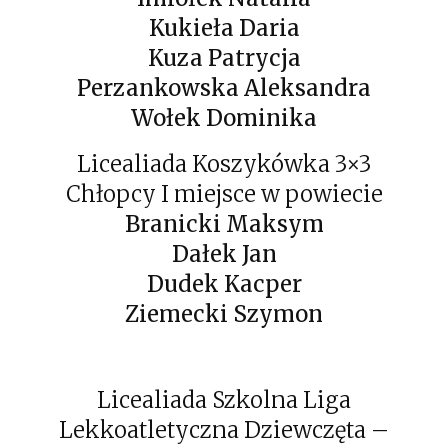
Kukieła Daria
Kuza Patrycja
Perzankowska Aleksandra
Wołek Dominika
Licealiada Koszykówka 3×3
Chłopcy I miejsce w powiecie
Branicki Maksym
Dałek Jan
Dudek Kacper
Ziemecki Szymon
Licealiada Szkolna Liga
Lekkoatletyczna Dziewczęta –