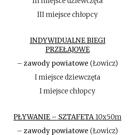
III miejsce dziewczęta
III miejsce chłopcy
INDYWIDUALNE BIEGI
PRZEŁAJOWE
–
zawody powiatowe
(Łowicz)
I miejsce dziewczęta
I miejsce chłopcy
PŁYWANIE – SZTAFETA
10x50m
–
zawody powiatowe
(Łowicz)