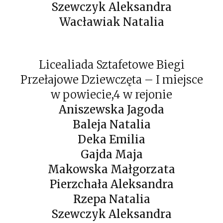
Szewczyk Aleksandra
Wacławiak Natalia
Licealiada Sztafetowe Biegi
Przełajowe Dziewczęta – I miejsce
w powiecie,4 w rejonie
Aniszewska Jagoda
Baleja Natalia
Deka Emilia
Gajda Maja
Makowska Małgorzata
Pierzchała Aleksandra
Rzepa Natalia
Szewczyk Aleksandra