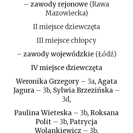
–
zawody rejonowe
(Rawa
Mazowiecka)
II miejsce dziewczęta
III miejsce chłopcy
–
zawody wojewódzkie
(Łódź)
IV miejsce dziewczęta
Weronika Grzegory
– 3a,
Agata
Jagura
– 3b,
Sylwia Brzezińska
–
3d,
Paulina Wieteska
– 3b,
Roksana
Polit
– 3b,
Patrycja
Wolankiewicz
– 3b,