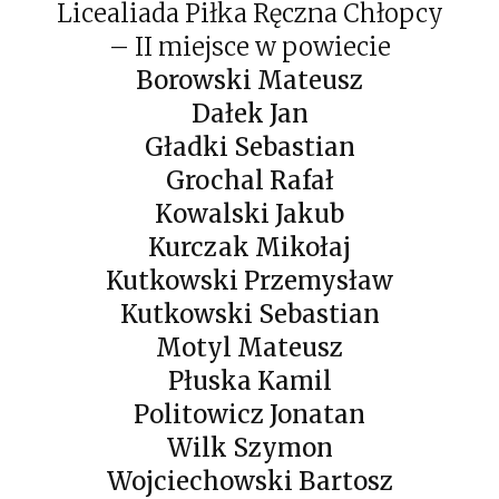
Licealiada Piłka Ręczna Chłopcy
– II miejsce w powiecie
Borowski Mateusz
Dałek Jan
Gładki Sebastian
Grochal Rafał
Kowalski Jakub
Kurczak Mikołaj
Kutkowski Przemysław
Kutkowski Sebastian
Motyl Mateusz
Płuska Kamil
Politowicz Jonatan
Wilk Szymon
Wojciechowski Bartosz