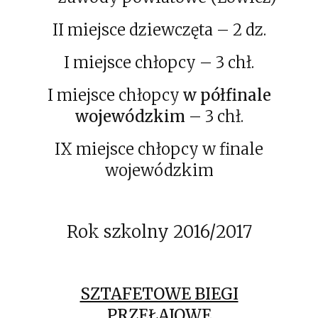
II miejsce dziewczęta – 2 dz.
I miejsce chłopcy – 3 chł.
I miejsce chłopcy
w półfinale
wojewódzkim
– 3 chł.
IX miejsce chłopcy w finale
wojewódzkim
Rok szkolny 2016/2017
SZTAFETOWE BIEGI
PRZEŁAJOWE