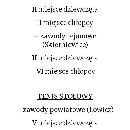
II miejsce dziewczęta
II miejsce chłopcy
–
zawody rejonowe
(Skierniewice)
II miejsce dziewczęta
V
I miejsce chłopcy
TENIS STOŁOWY
–
zawody powiatowe
(Łowicz)
V miejsce dziewczęta