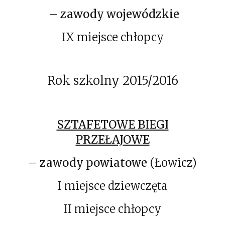
–
zawody wojewódzkie
IX miejsce chłopcy
Rok szkolny 2015/2016
SZTAFETOWE BIEGI
PRZEŁAJOWE
–
zawody powiatowe
(Łowicz)
I miejsce dziewczęta
II miejsce chłopcy