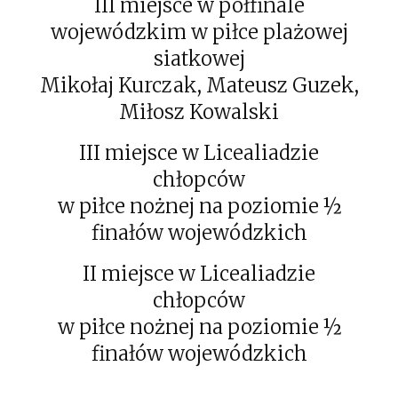
III miejsce w półfinale
wojewódzkim w piłce plażowej
siatkowej
Mikołaj Kurczak, Mateusz Guzek,
Miłosz Kowalski
III miejsce w Licealiadzie
chłopców
w piłce nożnej na poziomie ½
finałów wojewódzkich
II miejsce w Licealiadzie
chłopców
w piłce nożnej na poziomie ½
finałów wojewódzkich