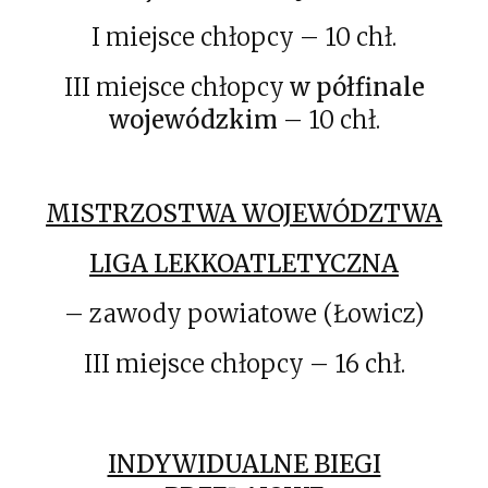
I miejsce chłopcy – 10 chł.
III miejsce chłopcy
w półfinale
wojewódzkim
– 10 chł.
MISTRZOSTWA WOJEWÓDZTWA
LIGA LEKKOATLETYCZNA
– zawody powiatowe (Łowicz)
III miejsce chłopcy – 16 chł.
INDYWIDUALNE BIEGI