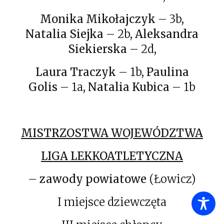
Monika Mikołajczyk
– 3b,
Natalia Siejka
– 2b,
Aleksandra
Siekierska
– 2d,
Laura Traczyk
– 1b,
Paulina
Golis
– 1a,
Natalia Kubica
– 1b
MISTRZOSTWA WOJEWÓDZTWA
LIGA LEKKOATLETYCZNA
–
zawody powiatowe
(Łowicz)
I miejsce dziewczęta