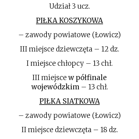
Udział 3 ucz.
PIŁKA KOSZYKOWA
– zawody powiatowe (Łowicz)
III miejsce dziewczęta – 12 dz.
I miejsce chłopcy – 13 chł.
III miejsce
w półfinale
wojewódzkim
– 13 chł.
PIŁKA SIATKOWA
– zawody powiatowe (Łowicz)
II miejsce dziewczęta – 18 dz.