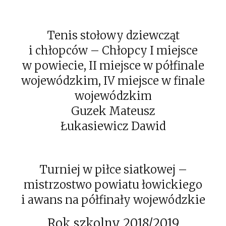
Tenis stołowy dziewcząt
i chłopców – Chłopcy I miejsce
w powiecie, II miejsce w półfinale
wojewódzkim, IV miejsce w finale
wojewódzkim
Guzek Mateusz
Łukasiewicz Dawid
Turniej w piłce siatkowej –
mistrzostwo powiatu łowickiego
i awans na półfinały wojewódzkie
Rok szkolny 2018/2019