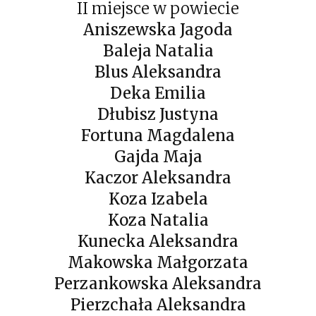
II miejsce w powiecie
Aniszewska Jagoda
Baleja Natalia
Blus Aleksandra
Deka Emilia
Dłubisz Justyna
Fortuna Magdalena
Gajda Maja
Kaczor Aleksandra
Koza Izabela
Koza Natalia
Kunecka Aleksandra
Makowska Małgorzata
Perzankowska Aleksandra
Pierzchała Aleksandra