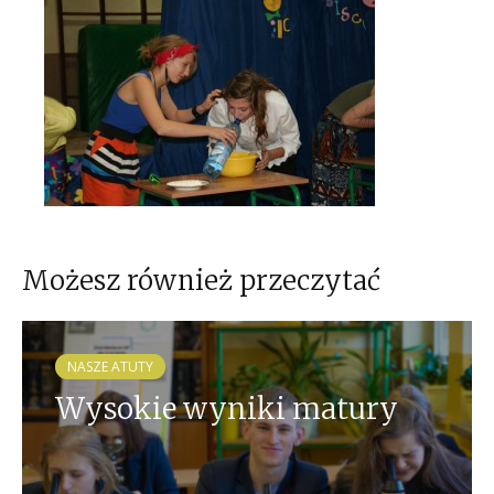
Możesz również przeczytać
NASZE ATUTY
Wysokie wyniki matury