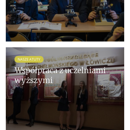
NASZE ATUTY
Współpraca z uczelniami
wyższymi