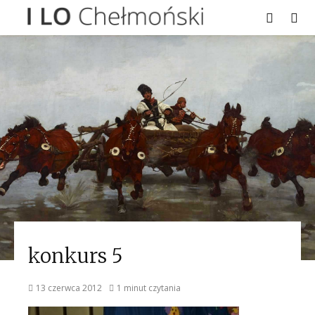
konkurs 5
13 czerwca 2012
1 minut czytania