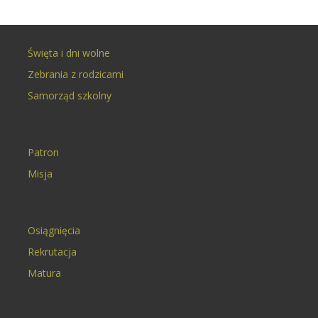
Święta i dni wolne
Zebrania z rodzicami
Samorząd szkolny
Patron
Misja
Osiągnięcia
Rekrutacja
Matura