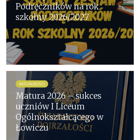
Podręczników na rok
szkolny 2026/2027
AKTUALNOŚCI
Matura 2026 – sukces
uczniów I Liceum
Ogólnokształcącego w
Łowiczu