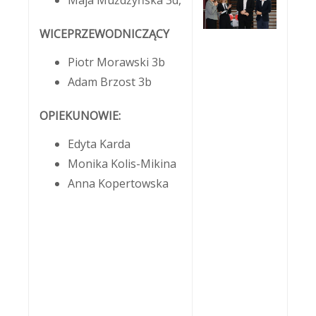
Maja Mużdżyńska 3d,
WICEPRZEWODNICZĄCY
Piotr Morawski 3b
Adam Brzost 3b
OPIEKUNOWIE:
Edyta Karda
Monika Kolis-Mikina
Anna Kopertowska