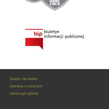
Święta i dni wolne
Zebrania z rodzicami
Samorząd szkolny