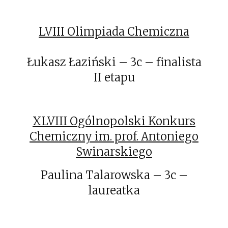
LVIII Olimpiada Chemiczna
Łukasz Łaziński – 3c – finalista
II etapu
XLVIII Ogólnopolski Konkurs
Chemiczny im. prof. Antoniego
Swinarskiego
Paulina Talarowska – 3c –
laureatka