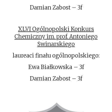
Damian Zabost – 3f
XLVI Ogólnopolski Konkurs
Chemiczny im. prof. Antoniego
Swinarskiego
laureaci finału ogólnopolskiego:
Ewa Białkowska – 3f
Damian Zabost – 3f