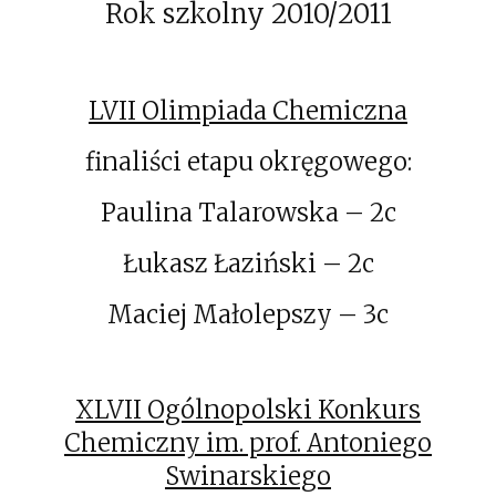
Rok szkolny 2010/2011
LVII Olimpiada Chemiczna
finaliści etapu okręgowego:
Paulina Talarowska – 2c
Łukasz Łaziński – 2c
Maciej Małolepszy – 3c
XLVII Ogólnopolski Konkurs
Chemiczny im. prof. Antoniego
Swinarskiego